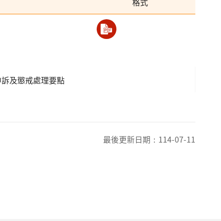
格式
申訴及懲戒處理要點
最後更新日期：
114-07-11