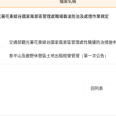
檔案名稱
光署花東縱谷國家風景區管理處職場霸凌防治及處理作業規定
交通部觀光署花東縱谷國家風景區管理處性騷擾防治措施
泰平山及鹿野休憩區土地出租經營管理（第一次公告）
回列表