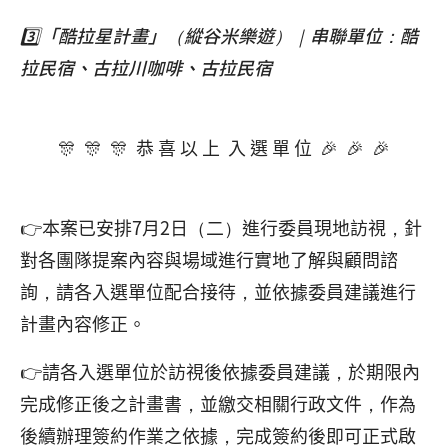
3️⃣「酷拉星計畫」（縱谷米樂遊）｜串聯單位：酷
拉民宿、古拉川咖啡、古拉民宿
🎊 🎊 🎊 恭 喜 以 上 入 選 單 位 🎉 🎉 🎉
👉本案已安排7月2日（二）進行委員現地訪視，針
對各團隊提案內容與場域進行實地了解與顧問諮
詢，請各入選單位配合接待，並依據委員建議進行
計畫內容修正。
👉請各入選單位於訪視後依據委員建議，於期限內
完成修正後之計畫書，並繳交相關行政文件，作為
後續辦理簽約作業之依據，完成簽約後即可正式啟