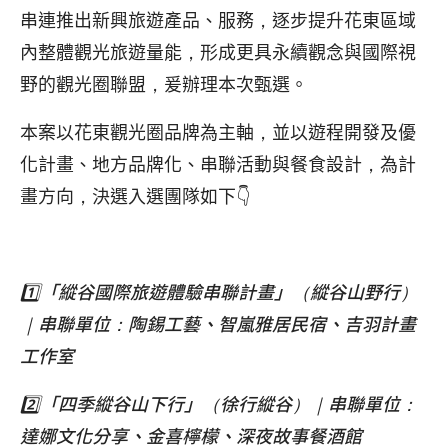
串連推出新興旅遊產品、服務，逐步提升花東區域
內整體觀光旅遊量能，形成更具永續觀念與國際視
野的觀光圈聯盟，爰辦理本次甄選。
本案以花東觀光圈品牌為主軸，並以遊程開發及優
化計畫、地方品牌化、串聯活動與餐食設計，為計
畫方向，決選入選團隊如下👇
1️⃣「縱谷國際旅遊體驗串聯計畫」（縱谷山野行）
｜串聯單位：陶錫工藝、智嵐雅居民宿、吉羽計畫
工作室
2️⃣「四季縱谷山下行」（徐行縱谷）｜串聯單位：
達娜文化分享、金喜檸檬、深夜故事餐酒館