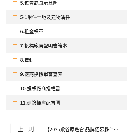
5.位置範圍示意圖
5-1附件土地及建物清冊
6.租金標單
7.投標廠商聲明書範本
8.標封
9.廠商投標單審查表
10.投標廠商授權書
11.建築插座配置圖
上一則
【2025縱谷原遊會 品牌招募夥伴甄選】 第一階段書面審查入選單位