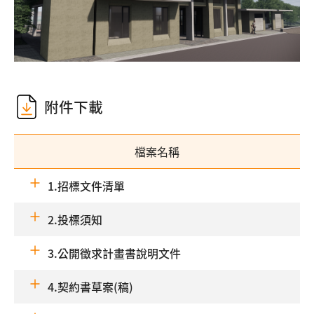
附件下載
檔案名稱
1.招標文件清單
2.投標須知
3.公開徵求計畫書說明文件
4.契約書草案(稿)