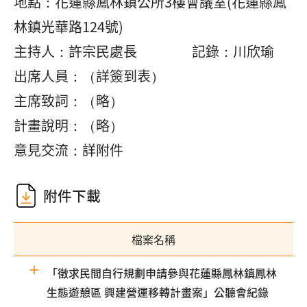
地點：花蓮縣鳳林鎮公所3樓會議室(花蓮縣鳳
林鎮光華路124號)
主持人：許宗民處長 記錄：川欣瑜
出席人員：（詳簽到表）
主席致詞：（略）
計畫說明：（略）
意見交流：詳附件
附件下載
檔案名稱
「徵求民間自行規劃申請參與花蓮縣鳳林鎮鳳林
生態遊憩區 興建營運移轉計畫案」公聽會紀錄