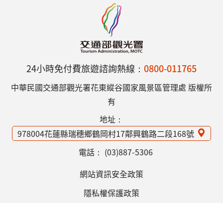
24小時免付費旅遊諮詢熱線：
0800-011765
中華民國交通部觀光署花東縱谷國家風景區管理處 版權所
有
地址：
978004花蓮縣瑞穗鄉鶴岡村17鄰興鶴路二段168號
電話：
(03)887-5306
網站資訊安全政策
隱私權保護政策
意見信箱