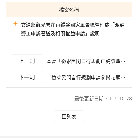
檔案名稱
交通部觀光署花東縱谷國家風景區管理處「派駐
勞工申訴管道及相關權益申請」說明
上一則
本處「徵求民間自行規劃申請參與花蓮縣鳳林鎮鳳林生態遊憩區 興建營運移轉計畫案」公聽會紀錄
下一則
「徵求民間自行規劃申請參與花蓮縣鳳林鎮鳳林生態遊憩區興建營運移轉計畫案」公聽會
最後更新日期：
114-10-28
回列表