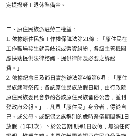
定提撥勞工退休準備金。
二、原住民族派駐勞工權益：
1. 依據原住民族工作權保障法第21條：「原住民在
工作職場發生就業歧視或勞資糾紛，各級主管機關
應扶助提供法律諮詢、提供律師及必要之訴訟
費。」
2. 依據紀念日及節日實施辦法第4條第6項：「原住
民族歲時祭儀：各該原住民族放假日期，由行政院
原住民族委員會參酌各該原住民族習俗公告，並刊
登政府公報。」，凡具「原住民」身分者，得從自
己、或父母、或配偶之族群別的歲時祭儀期間選1日
放假（1年1次）。於公告期間擇1日放假，無須任何
證明，惟雇主或人事單位若需確認原住民身分及族