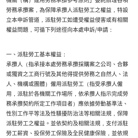
勞務承攬案，為保障承攬人派駐勞工之權益，特設
立本申訴管道，派駐勞工如遭受權益侵害或有相關
權益問題，可循下列途徑向本處申訴/申請：
一、派駐勞工基本權益：
承攬人（指承接本處勞務承攬採購案之公司、合夥
或獨資之工商行號及其他得提供勞務之自然人、法
人、機構或團體）僱用派駐勞工（指受承攬人僱
用，派駐於各機關工作場所，依承攬人指示完成勞
務承攬契約所定工作項目者）應依據勞動基準法、
性別工作平等法及性騷擾防治法等相關法規，保障
派駐勞工之權益。並依契約及相關法規，支付派駐
勞工薪資、投保勞工保險及全民健康保險，並依規