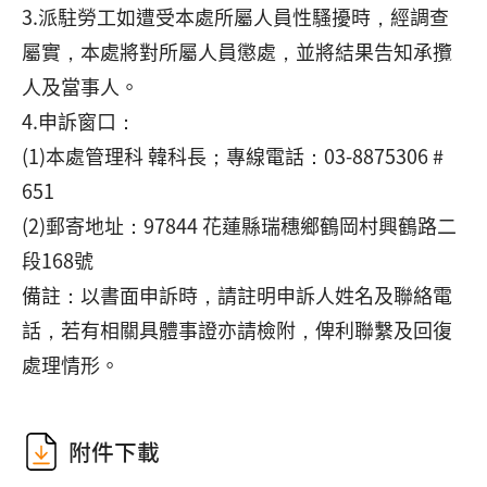
3.派駐勞工如遭受本處所屬人員性騷擾時，經調查
屬實，本處將對所屬人員懲處，並將結果告知承攬
人及當事人。
4.申訴窗口：
(1)本處管理科 韓科長；專線電話：03-8875306 #
651
(2)郵寄地址：97844 花蓮縣瑞穗鄉鶴岡村興鶴路二
段168號
備註：以書面申訴時，請註明申訴人姓名及聯絡電
話，若有相關具體事證亦請檢附，俾利聯繫及回復
處理情形。
附件下載