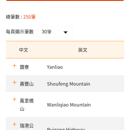
總筆數 :
250筆
每頁顯示筆數
中文
英文
鹽寮
Yanliao
壽豐山
Shoufeng Mountain
萬里橋
Wanliqiao Mountain
山
瑞港公
Ruigang Highway