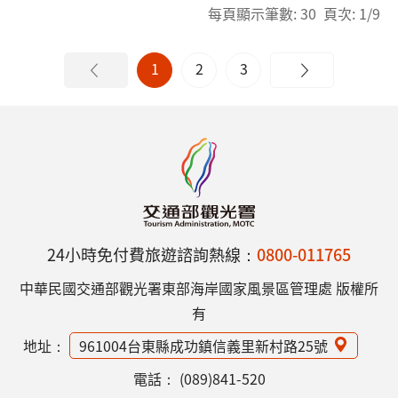
每頁顯示筆數: 30 頁次: 1/9
1
2
3
24小時免付費旅遊諮詢熱線：
0800-011765
中華民國交通部觀光署東部海岸國家風景區管理處 版權所
有
地址：
961004台東縣成功鎮信義里新村路25號
電話：
(089)841-520