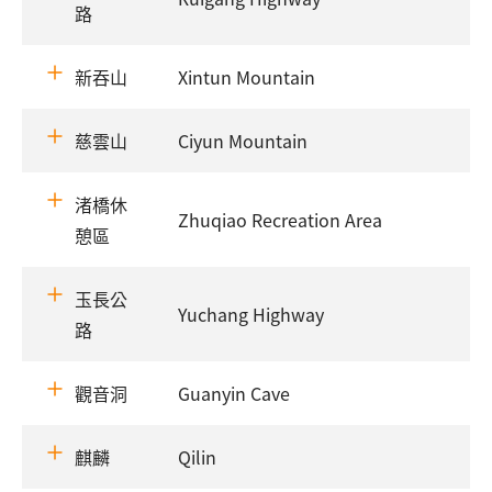
路
新吞山
Xintun Mountain
慈雲山
Ciyun Mountain
渚橋休
Zhuqiao Recreation Area
憩區
玉長公
Yuchang Highway
路
觀音洞
Guanyin Cave
麒麟
Qilin