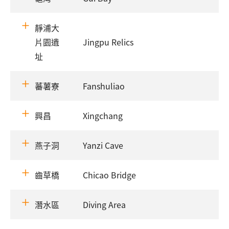
靜浦大
片園遺
Jingpu Relics
址
蕃薯寮
Fanshuliao
興昌
Xingchang
燕子洞
Yanzi Cave
齒草橋
Chicao Bridge
潛水區
Diving Area