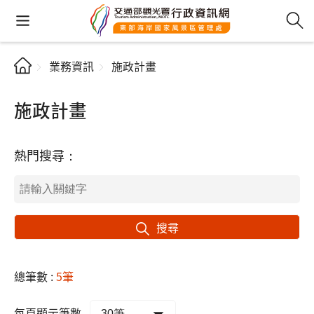
業務資訊
施政計畫
施政計畫
熱門搜尋：
搜尋
總筆數 :
5筆
每頁顯示筆數