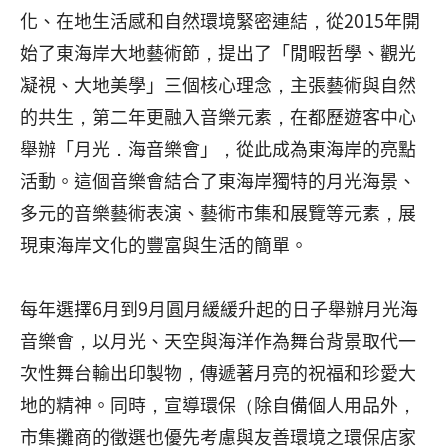
化、在地生活感和自然環境緊密連結，從2015年開
始了東海岸大地藝術節，提出了「閒暇哲學、觀光
凝視、大地美學」三個核心理念，主張藝術與自然
的共生，第二年更融入音樂元素，在都歷遊客中心
舉辦「月光．海音樂會」，從此成為東海岸的亮點
活動。這個音樂會結合了東海岸獨特的月光海景、
多元的音樂藝術表演、藝術市集和展覽等元素，展
現東海岸文化的豐富與生活的簡單。
每年選擇6月到9月圓月緩緩升起的日子舉辦月光海
音樂會，以月光、天空與海洋作為舞台背景取代一
次性舞台輸出印製物，傳遞著月亮的祝福和珍愛大
地的精神。同時，宣導環保（除自備個人用品外，
市集攤商的徵選也優先考慮與友善環境之環保店家