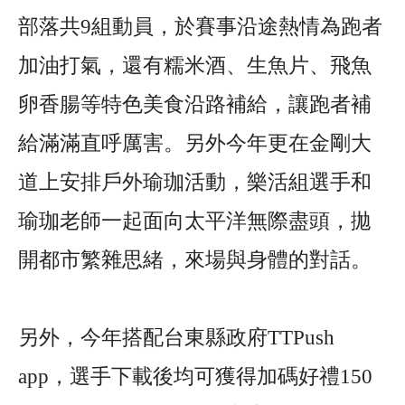
部落共9組動員，於賽事沿途熱情為跑者
加油打氣，還有糯米酒、生魚片、飛魚
卵香腸等特色美食沿路補給，讓跑者補
給滿滿直呼厲害。另外今年更在金剛大
道上安排戶外瑜珈活動，樂活組選手和
瑜珈老師一起面向太平洋無際盡頭，拋
開都市繁雜思緒，來場與身體的對話。
另外，今年搭配台東縣政府TTPush
app，選手下載後均可獲得加碼好禮150