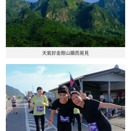
天氣好金剛山顯而易見