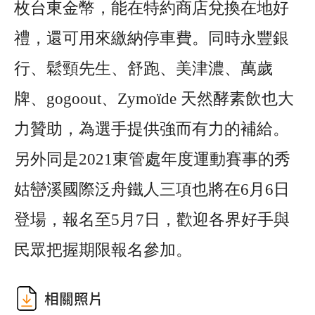
枚台東金幣，能在特約商店兌換在地好
禮，還可用來繳納停車費。同時永豐銀
行、鬆頸先生、舒跑、美津濃、萬歲
牌、gogoout、Zymoïde 天然酵素飲也大
力贊助，為選手提供強而有力的補給。
另外同是2021東管處年度運動賽事的秀
姑巒溪國際泛舟鐵人三項也將在6月6日
登場，報名至5月7日，歡迎各界好手與
民眾把握期限報名參加。
相關照片