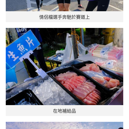
情侶檔選手奔馳於賽道上
在地補給品