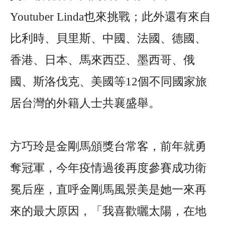
Youtuber Linda也來挑戰；此外還有來自
比利時、貝里斯、中國、法國、德國、
香港、日本、馬來西亞、墨西哥、俄
國、斯洛伐克、美國等12個不同國家旅
居台灣的外籍人士共襄盛舉。
方巧玲是金剛馬頒獎台常客，前年就勇
奪冠軍，今年疫情過後再度參賽成功衛
冕后座，直呼金剛馬風景美是她一來再
來的最大原因，「我喜歡曬太陽，在地