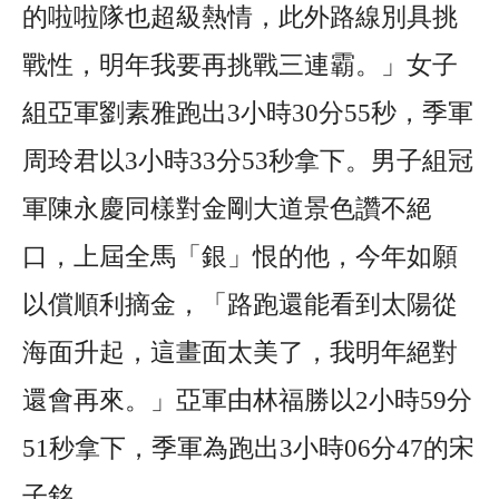
的啦啦隊也超級熱情，此外路線別具挑
戰性，明年我要再挑戰三連霸。」女子
組亞軍劉素雅跑出3小時30分55秒，季軍
周玲君以3小時33分53秒拿下。男子組冠
軍陳永慶同樣對金剛大道景色讚不絕
口，上屆全馬「銀」恨的他，今年如願
以償順利摘金，「路跑還能看到太陽從
海面升起，這畫面太美了，我明年絕對
還會再來。」亞軍由林福勝以2小時59分
51秒拿下，季軍為跑出3小時06分47的宋
子銘。