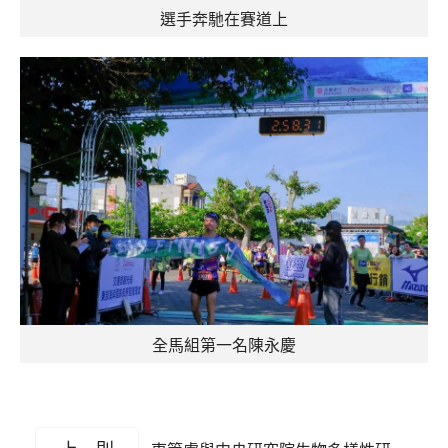
選手奔馳在賽道上
全馬組第一名陳永慶