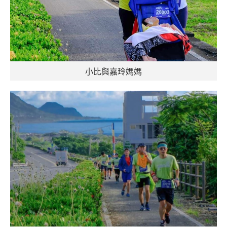
小比與嘉玲媽媽