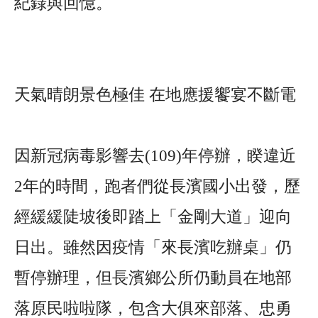
紀錄與回憶。
天氣晴朗景色極佳 在地應援饗宴不斷電
因新冠病毒影響去(109)年停辦，睽違近
2年的時間，跑者們從長濱國小出發，歷
經緩緩陡坡後即踏上「金剛大道」迎向
日出。雖然因疫情「來長濱吃辦桌」仍
暫停辦理，但長濱鄉公所仍動員在地部
落原民啦啦隊，包含大俱來部落、忠勇