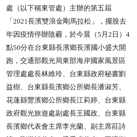
處（以下稱東管處）主辦的第五屆
「2021長濱雙浪金剛馬拉松」，擺脫去
年因疫情停辦陰霾，於今晨（5月2日）4
點50分在台東縣長濱鄉長濱國小盛大開
跑，交通部觀光局東部海岸國家風景區
管理處處長林維玲、台東縣政府秘書劉
益樹、台東縣長濱鄉公所鄉長潘淑芳、
花蓮縣豐濱鄉公所鄉長江莉婷、台東縣
政府觀光旅遊處副處長王國政、台東縣
長濱鄉代表會主席李光蘭、副主席莊詩