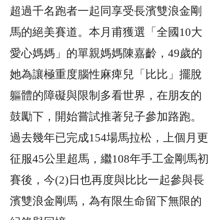
超過千名跑者一起同享受長濱雙浪金剛
馬的絕美賽道。本月甫獲選「全國10大
愛心媽媽」的單親媽媽陳嘉齡，49歲的
她為讓極重度腦性麻痺兒「比比」擺脫
軀體的障礙與限制多看世界，在朋友的
鼓勵下，開始嘗試推著兒子參加路跑。
過去幾年已完成154場馬拉松，上個月更
征服45公里超馬，繼108年手工金剛馬初
賽後，今(2)日也再度與比比一起參與長
濱雙浪金剛馬，為有限生命留下無限的