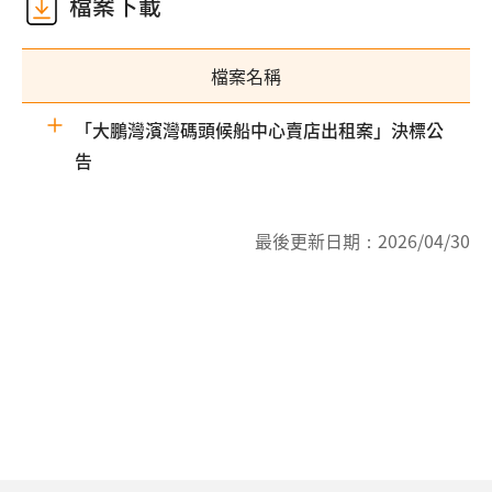
檔案下載
檔案名稱
「大鵬灣濱灣碼頭候船中心賣店出租案」決標公
告
最後更新日期：
2026/04/30