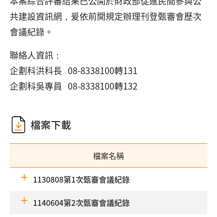
本案綜合評審結果已公開於財政部促進民間參與公
共建設資訊網，爰依前開規定辦理刊登甄審會歷次
會議紀錄。
聯絡人資訊：
企劃科洪科長 08-8338100轉131
企劃科吳專員 08-8338100轉132
檔案下載
檔案名稱
1130808第1次甄審會議紀錄
1140604第2次甄審會議紀錄