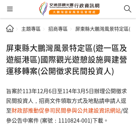
主題專區
招商專區
屏東縣大鵬灣風景特定區(遊
屏東縣大鵬灣風景特定區(遊一區及
遊艇港區)國際觀光遊憩設施興建營
運移轉案(公開徵求民間投資人)
旨案於113年12月6日至114年3月5日辦理公開徵求
民間投資人，招商文件領取方式及地點請申請人逕
至
財政部推動促參司民間參與公共建設資訊網站
/促
參公告中案件 (案號：1110824-001)下載。