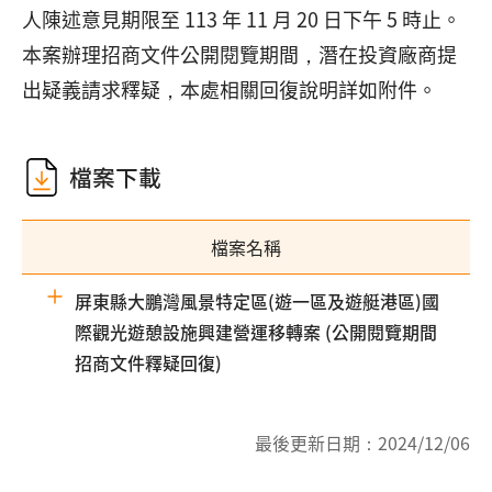
人陳述意見期限至 113 年 11 月 20 日下午 5 時止。
本案辦理招商文件公開閱覽期間，潛在投資廠商提
出疑義請求釋疑，本處相關回復說明詳如附件。
檔案下載
檔案名稱
屏東縣大鵬灣風景特定區(遊一區及遊艇港區)國
際觀光遊憩設施興建營運移轉案 (公開閱覽期間
招商文件釋疑回復)
最後更新日期：
2024/12/06