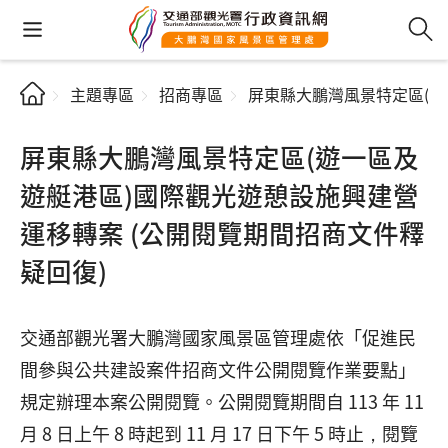
主題專區
招商專區
屏東縣大鵬灣風景特定區(遊
屏東縣大鵬灣風景特定區(遊一區及
遊艇港區)國際觀光遊憩設施興建營
運移轉案 (公開閱覽期間招商文件釋
疑回復)
交通部觀光署大鵬灣國家風景區管理處依「促進民
間參與公共建設案件招商文件公開閱覽作業要點」
規定辦理本案公開閱覽。公開閱覽期間自 113 年 11
月 8 日上午 8 時起到 11 月 17 日下午 5 時止，閱覽