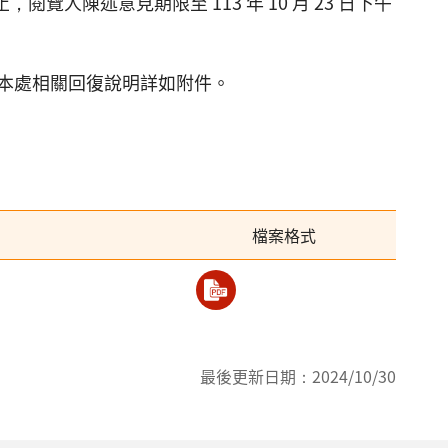
 時止，閱覽人陳述意見期限至 113 年 10 月 23 日下午
本處相關回復說明詳如附件。
檔案格式
最後更新日期：
2024/10/30