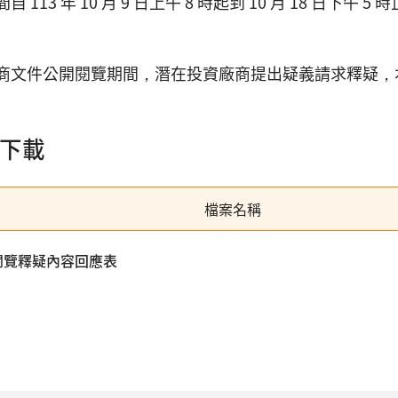
 113 年 10 月 9 日上午 8 時起到 10 月 18 日下午 5
商文件公開閱覽期間，潛在投資廠商提出疑義請求釋疑，
下載
檔案名稱
閱覽釋疑內容回應表