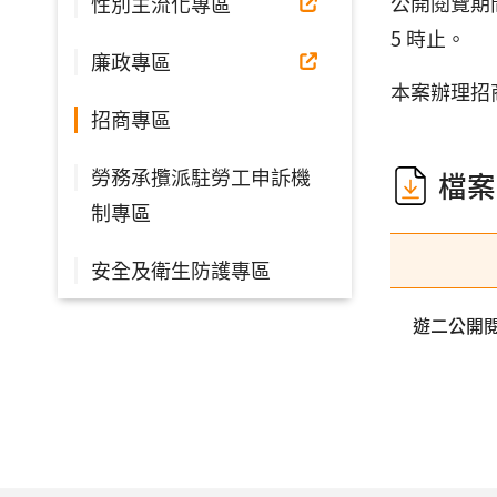
公開閱覽期間自
性別主流化專區
5 時止。
廉政專區
本案辦理招
招商專區
勞務承攬派駐勞工申訴機
檔案
制專區
安全及衛生防護專區
遊二公開