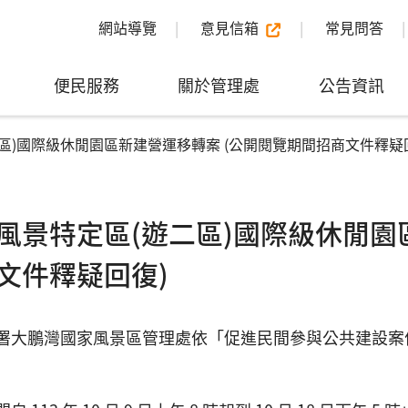
網站導覽
意見信箱
常見問答
便民服務
關於管理處
公告資訊
區)國際級休閒園區新建營運移轉案 (公開閱覽期間招商文件釋疑
風景特定區(遊二區)國際級休閒園
文件釋疑回復)
署大鵬灣國家風景區管理處依「促進民間參與公共建設案