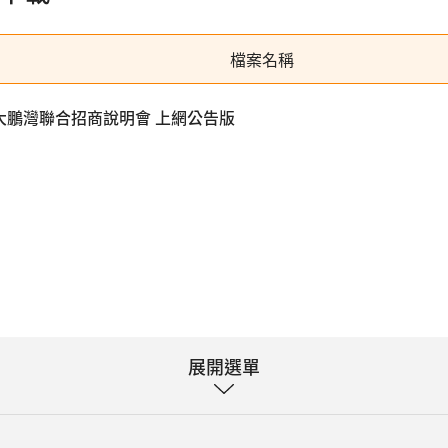
檔案名稱
17 大鵬灣聯合招商說明會 上網公告版
展開選單