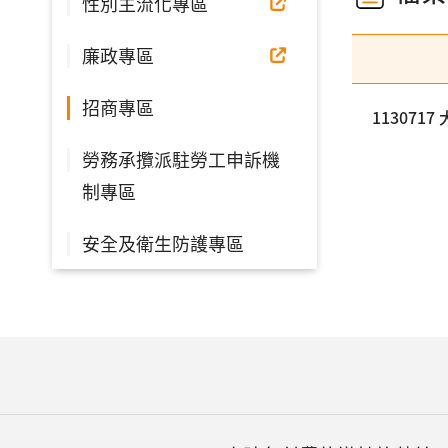
性別主流化專區
廉政專區
招商專區
11307
勞務承攬派駐勞工申訴機
制專區
安全及衛生防護專區