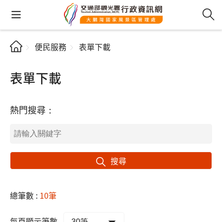
便民服務
表單下載
表單下載
熱門搜尋：
搜尋
總筆數 :
10筆
每頁顯示筆數