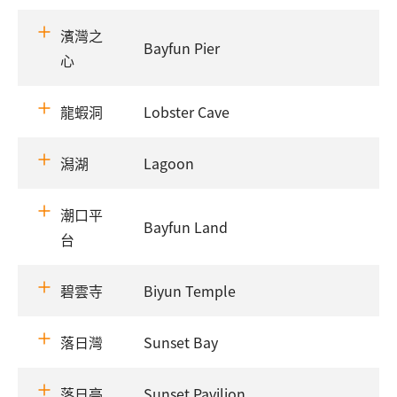
濱灣之
Bayfun Pier
心
龍蝦洞
Lobster Cave
潟湖
Lagoon
潮口平
Bayfun Land
台
碧雲寺
Biyun Temple
落日灣
Sunset Bay
落日亭
Sunset Pavilion