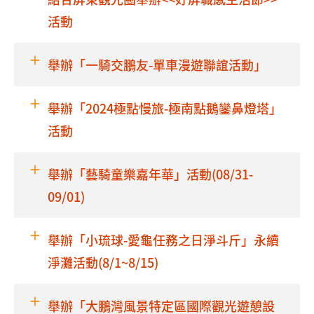
活動
舉辦「一騎交鵬友-單車漫遊聯誼活動」
舉辦「2024極點慢旅-極南點鵝鑾鼻燈塔」
活動
舉辦「藝騎童樂嘉年華」活動(08/31-
09/01)
舉辦「小琉球-愛龜任務之日淨斗斤」永續
淨灘活動(8/1~8/15)
舉辦「大鵬灣風景特定區國際觀光遊憩設