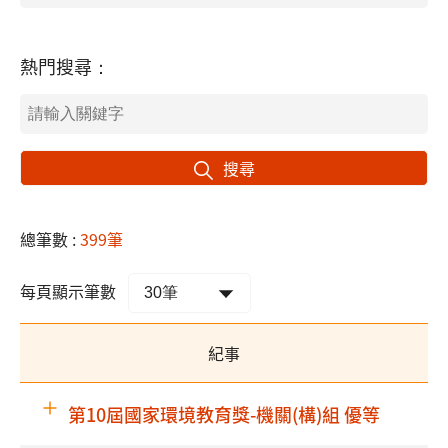
熱門搜尋：
搜尋
總筆數 :
399筆
每頁顯示筆數
紀事
第10屆國家環境教育獎-機關(構)組 優等