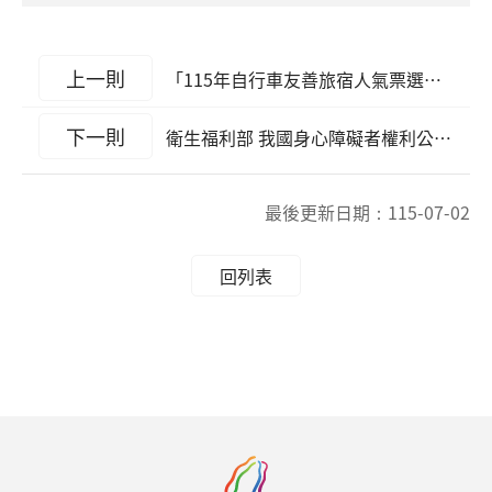
上一則
「115年自行車友善旅宿人氣票選活動─Team Bike 挺你的旅宿」之活動期程更新
下一則
衛生福利部 我國身心障礙者權利公約（CRPD）第三次國家報告
最後更新日期：
115-07-02
回列表