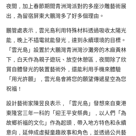
夜間，加上春節期間青洲灣派對的多座沙雕藝術展
出，為留宿屏東大鵬灣多了好多個理由。
鵬管處表示，雲光島利用特殊材料透過吸收太陽光
能，晚上不插電就能發光，達到永續環境的目標。
「雲光島」設置於大鵬灣青洲灣沙灘旁的木麻黃林
下，白天作為親子遊玩、放空休憩區，夜間除了欣
賞自體發光的裝置藝術外，還能利用手機來體驗
「用光許願」，雲光島會將您的願望傳遞星空為您
祝福！
設計藝術家陳昱良表示，「雲光島」發想來自東港
東隆宮三年一科的「迎王平安祭典」，以人們「為
故鄉祈福的文化」作為起頭，帶入地方特色和永續
意向，延伸成虛擬童趣故事和角色，並透過公共藝