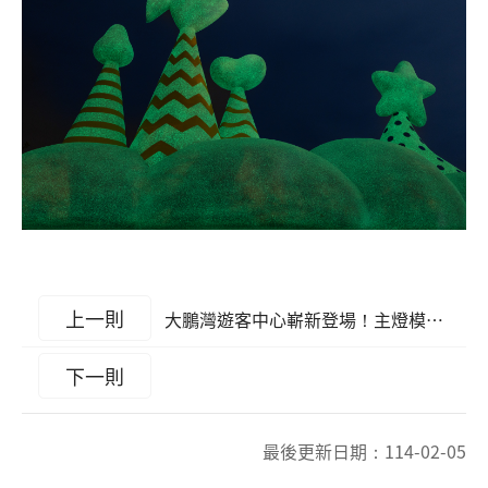
上一則
大鵬灣遊客中心嶄新登場！主燈模型展結合輕食服務 打造盛夏綠洲新體驗
下一則
最後更新日期：
114-02-05