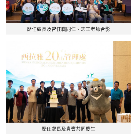
歷任處長及曾任職同仁、志工老師合影
歷任處長及貴賓共同慶生