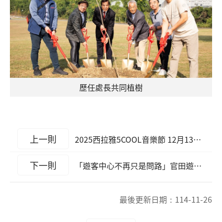
歷任處長共同植樹
上一則
2025西拉雅5COOL音樂節 12月13日、14日登場 活動資訊、交通管制、旅遊攻略 報你知
下一則
「遊客中心不再只是問路」官田遊客中心以全新品牌故事重啟 讓遊客中心成為旅程中最美的第一站
最後更新日期：
114-11-26