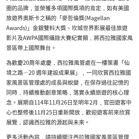
圈的品牌，並榮獲多項國際獎項的肯定，如有美國
旅遊界奧斯卡之稱的「麥哲倫獎(Magellan
Awards)」金銀雙料大獎、坎城世界影展最佳旅遊
影片及AWPA國際攝錄大賽紀實類，將西拉雅國家風
景區帶上國際舞台。
為歡慶20周年處慶，西拉雅風管處在一樓策畫「仙
境之路—20 週年建設成果展」，一同欣賞西拉雅國
家風景區管理處的成長與蛻變，在保存過往記憶的
同時，持續推動創意策略，落實永續旅遊的核心理
念。展期自114年11月26日至明年2月，官田遊客中
心也整修後11月25日重新開放，歡迎遊客前來欣賞
展覽，認識西拉雅的源起與未來。
更多活動內容，請持續關注西拉雅國家風景區管理