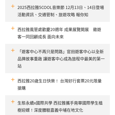
2025西拉雅5COOL音樂節 12月13日、14日登場
活動資訊、交通管制、旅遊攻略 報你知
西拉雅風管處歡慶20週年 成果展覽開展 邀遊
客一同回顧成長 面向未來
「遊客中心不再只是問路」官田遊客中心以全新
品牌故事重啟 讓遊客中心成為旅程中最美的第一
站
西拉雅20歲生日快樂！ 台灣好行套票20元限量
搶購
生態永續x國際共學 西拉雅攜手南華國際學生植
樹迎蝶！深度體驗嘉義中埔在地文化