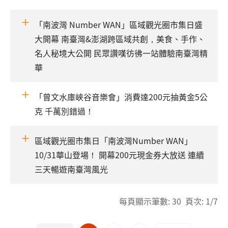
「南波灣 Number WAN」區域觀光圈市集日盛
大開幕 南臺灣&澎湖跨區域共創，美食、手作、
名人秘境大公開 民眾讚嘆彷彿一站體驗南臺灣精
華
「曾文水庫峽谷音樂會」消費達200元抽黃金5公
克 千萬別錯過！
區域觀光圈市集日「南波灣Number WAN」
10/31華山登場！ 開幕200元現金券大放送 連續
三天暢遊南臺灣風光
每頁顯示筆數: 30 頁次: 1/7