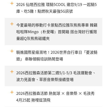
2026 仙境西拉雅 環騎5COOL 邀您9/19 一起騎5
庫、吃5雞！點燃秋天最強5G訊號
今夏最萌的移動打卡景點西拉雅灰熊熊專車 韓籍
啦啦隊Mingo（朴旻曙）首開箱 搭台灣好行獲限
量超Q灰熊熊磁鐵夾
騎進國際星級濕地！2026世界自行車日「菱波騎
遊」 串聯領騎培訓熱鬧登場
2026西拉雅森活節第二週5/1-5/3 毛孩運動會、
波力見面會、草原音樂祭接續登場
2026西拉雅森活節 熱氣球 × 音樂祭 × 毛孩秀
4月25起 揪哩逗頂飛