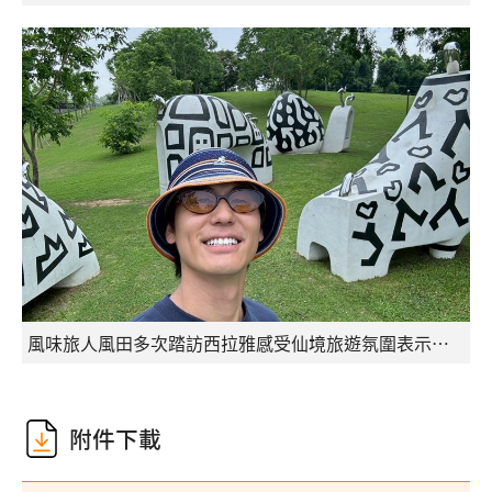
風味旅人風田多次踏訪西拉雅感受仙境旅遊氛圍表示印象深刻
附件下載