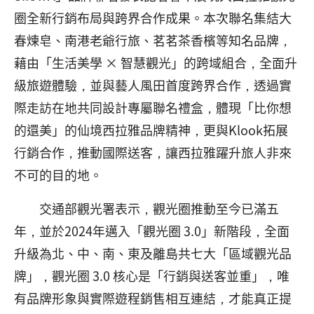
圈全新行銷布局與跨界合作成果。本次聯名集結大
春煉皂、南港老爺行旅、茗茗茶香檳等知名品牌，
藉由「生活美學 × 智慧觀光」的跨域組合，全面升
級旅遊體驗，並與藝人風田首度跨界合作，透過實
際走訪在地共同設計專屬聯名禮盒，體現「比你想
的還美」的仙境西拉雅品牌精神，更與Klook拓展
行銷合作，推動國際送客，讓西拉雅躍升旅人非來
不可的目的地。
交通部觀光署表示，觀光圈推動至今已滿五
年，並於2024年邁入「觀光圈 3.0」新階段，全面
升級為北、中、南、東及離島共七大「區域觀光品
牌」，觀光圈 3.0 核心是「行銷與送客並重」，唯
有品牌形象與實際遊程銷售相互連結，才能真正提