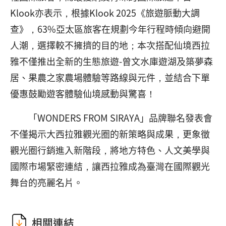
Klook亦表示，根據Klook 2025《旅遊脈動大調
查》，63%亞太區旅客在規劃今年行程時傾向避開
人潮，選擇較不擁擠的目的地；本次搭配仙境西拉
雅不僅推出全新的生態旅遊-曾文水庫遊湖及築夢森
居、果農之家農場體驗等路線與元件，並結合下單
優惠鼓勵遊客體驗仙境感動與驚喜！
「WONDERS FROM SIRAYA」品牌聯名發表會
不僅揭示大西拉雅觀光圈的新策略與成果，更象徵
觀光圈行銷進入新階段，將地方特色、人文美學與
國際市場緊密連結，讓西拉雅成為臺灣在國際觀光
舞台的亮麗名片。
相關連結