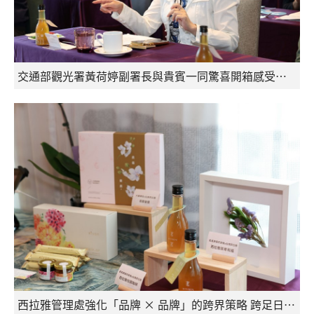
交通部觀光署黃荷婷副署長與貴賓一同驚喜開箱感受仙境西拉雅旅遊新境界
西拉雅管理處強化「品牌 × 品牌」的跨界策略 跨足日常生活美學與餐飲領域展現三大全新聯名