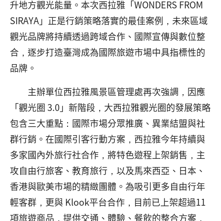
升地方觀光能量。本次西拉雅「WONDERS FROM
SIRAYA」正是行銷策略落實的最佳案例，未來區域
觀光品牌將持續透過跨域合作、國際宣傳與數位整
合，逐步打造臺灣成為國際旅遊市場中具指標性的
品牌。
主辦單位西拉雅風景區管理處再次強調，因應
「觀光圈 3.0」新階段，大西拉雅觀光圈的發展策略
包含三大重點：國際市場分眾推廣、異業結盟與社
群行銷。在國際引客行動方案，西拉雅今年持續與
多家國內外旅行社合作，將特色遊程上架銷售，主
攻自由行旅客、教育旅行，以及馬來西亞、日本、
香港與歐美市場的精緻團體。為吸引更多自由行年
輕客群，更與 Klook平台合作，目前已上架超過11
項旅遊商品，提供交通、體驗、餐飲的整合方案，