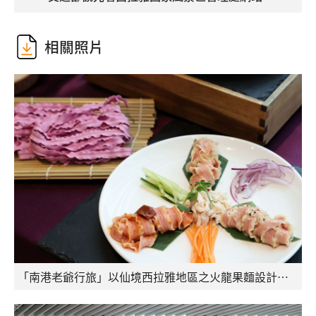
相關照片
「南港老爺行旅」以仙境西拉雅地區之火龍果麵設計早餐主題茶點