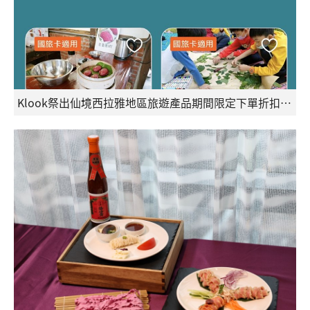
Klook祭出仙境西拉雅地區旅遊產品期間限定下單折扣200元的超值優惠