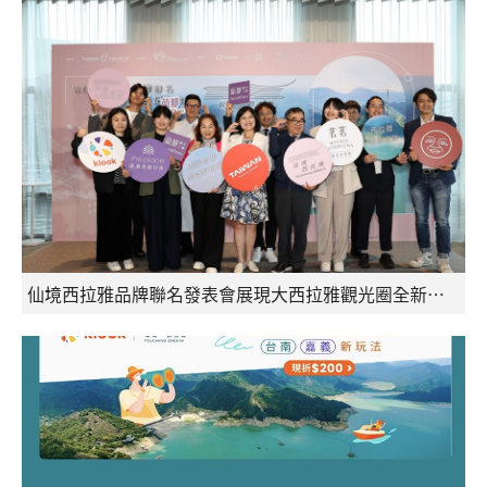
仙境西拉雅品牌聯名發表會展現大西拉雅觀光圈全新行銷布局與跨界合作成果