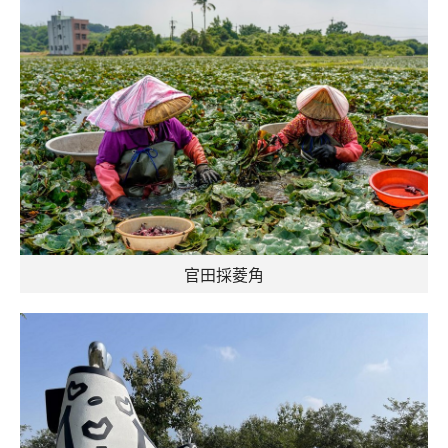
官田採菱角