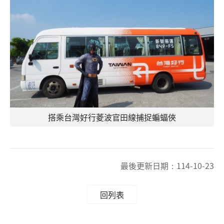
搭乘台灣好行菱波官田線捕捉蝙蝠俠
最後更新日期：
114-10-23
回列表