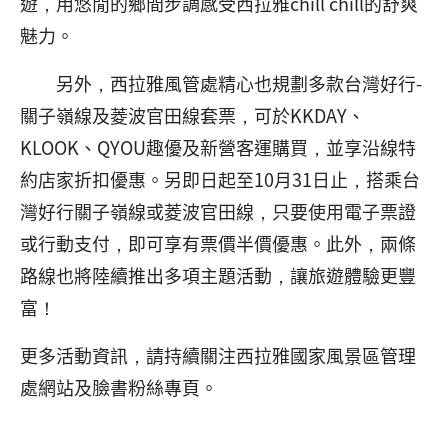
遊，用悠閒的鄉間步調感受西拉雅chill chill的舒爽
魅力。
另外，西拉雅風管處精心也規劃多款台灣好行-
關子嶺線及菱波官田線套票，可於KKDAY、
KLOOK、QYOU趣優及新營客運購買，並享沿線特
約店家折扣優惠。另即日起至10月31日止，搭乘台
灣好行關子嶺線或菱波官田線，只要使用電子票證
或行動支付，即可享有票價半價優惠。此外，兩條
路線也將陸續推出多項主題活動，讓旅遊體驗更豐
富！
更多活動資訊，請持續關注西拉雅國家風景區管理
處網站及臉書粉絲專頁。