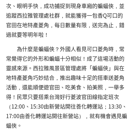
次、眼明手快，成功捕捉到現身車廂的蝙蝠俠，並
追蹤西拉雅管理處社群，就能獲得一包香Q可口的
官田在地特產菱角，每日數量有限，送完為止，錯
過就要等明年啦！
為什麼是蝙蝠俠？外國人看見可口菱角時，常
常覺得它的外形和蝙蝠十分相似！成了這場活動的
靈感來源。西拉雅風景區管理處將「蝙蝠俠」與在
地特產菱角巧妙結合，推出趣味十足的搭車送菱角
活動，還能順便遊官田、吃美食、拍美照，一舉多
得！民眾只要搭乘台灣好行菱波官田線指定班次
（12:00、15:30由新營站開往善化轉運站；13:30、
17:00由善化轉運站開往新營站），就有機會遇見蝙
蝠俠。