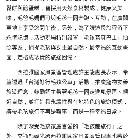
鬆餅與磅蛋糕，皆採用天然食材製成，健康又美
味，毛爸毛媽們可與毛孩一同奔跑、互動，在廣闊
草地上享受悠閒午後，另外，為了讓這段旅程留下
永恆記憶，活動現場特別設置「毛孩寫真巴士」拍
照專區，捕捉毛孩與飼主最自然、最幸福的互動畫
面，定格成珍貴的旅途回憶。
西拉雅國家風景區管理處許主龍處長表示，希
望透過「台灣好行毛孩公車」活動，推廣寵物友善
旅遊理念，鼓勵飼主帶著毛孩一同走進風景區、親
近自然，並打造具永續性與在地特色的旅遊模式，
讓帶毛孩旅行不再是難事，而是一種幸福日常。
除了深受毛孩家庭喜愛的「毛孩趣旅行」之
外，交通部觀光署西拉雅國家風景區管理處也將於