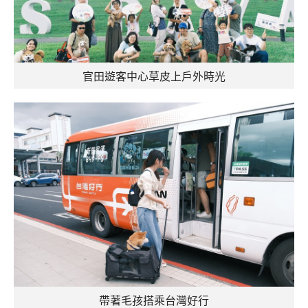
官田遊客中心草皮上戶外時光
帶著毛孩搭乘台灣好行