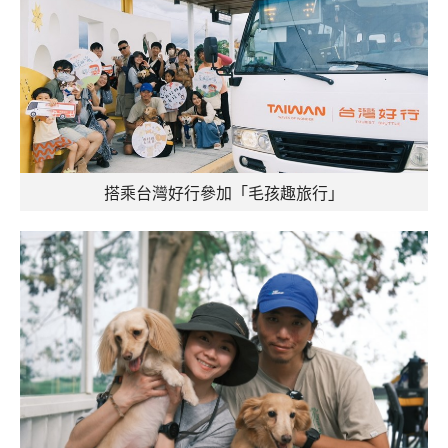
搭乘台灣好行參加「毛孩趣旅行」