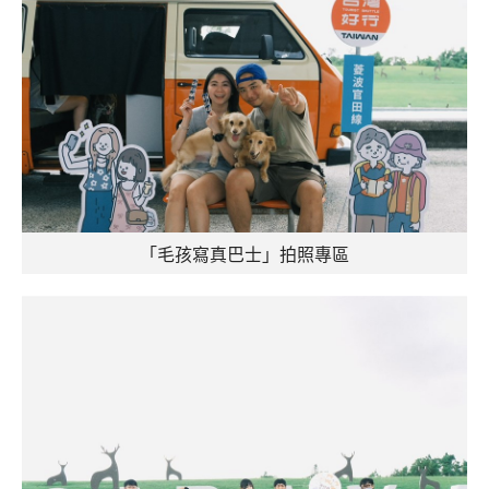
「毛孩寫真巴士」拍照專區