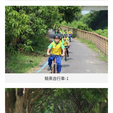
騎乘自行車-1