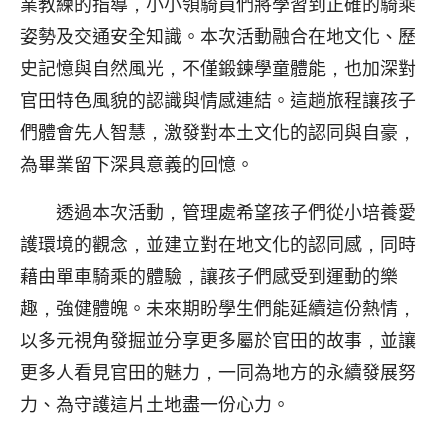
業教練的指導，小小領騎員們將學習到正確的騎乘
姿勢及交通安全知識。本次活動融合在地文化、歷
史記憶與自然風光，不僅鍛鍊學童體能，也加深對
官田特色風貌的認識與情感連結。這趟旅程讓孩子
們體會先人智慧，激發對本土文化的認同與自豪，
為畢業留下深具意義的回憶。
透過本次活動，管理處希望孩子們從小培養愛
護環境的觀念，並建立對在地文化的認同感，同時
藉由單車騎乘的體驗，讓孩子們感受到運動的樂
趣，強健體魄。未來期盼學生們能延續這份熱情，
以多元視角發掘並分享更多屬於官田的故事，並讓
更多人看見官田的魅力，一同為地方的永續發展努
力、為守護這片土地盡一份心力。