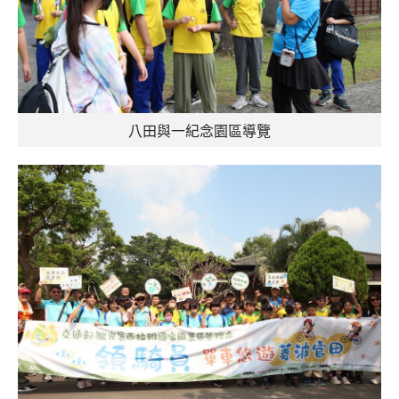
八田與一紀念園區導覽