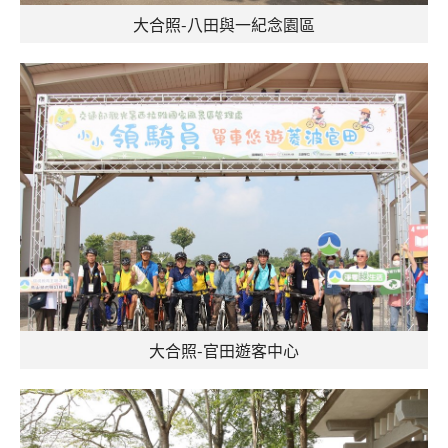
大合照-八田與一紀念園區
大合照-官田遊客中心