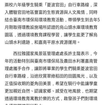
兩校六年級學生騎乘「菱波官田」自行車路線，深
入體驗官田地區豐富的生態資源與人文風情，同時
結合臺南市環保局環境教育活動，帶領學生到去年5
月剛取得環教設施場所認證的烏山頭水庫環境教育
園區，透過環境教育課程學習，讓學生能更了解烏
山頭水利遺跡，和嘉南平原水資源運用。
西拉雅國家風景區管理處處長許主龍表示，今
年的活動特別與臺南市環保局及農田水利署嘉南管
理處攜手合作，讓即將畢業的學生們騎乘菱波官田
自行車路線，沿途欣賞翠綠稻田的田園風光，以及
正值採收期的菱角田美景，希望在騎行中能讓學童
更加親近自然、認識家鄉、感受在地風貌，也期望
透過環境教育寓教於樂的方式，啟發孩子們對環境