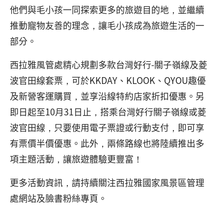
他們與毛小孩一同探索更多的旅遊目的地，並繼續
推動寵物友善的理念，讓毛小孩成為旅遊生活的一
部分。
西拉雅風管處精心規劃多款台灣好行-關子嶺線及菱
波官田線套票，可於KKDAY、KLOOK、QYOU趣優
及新營客運購買，並享沿線特約店家折扣優惠。另
即日起至10月31日止，搭乘台灣好行關子嶺線或菱
波官田線，只要使用電子票證或行動支付，即可享
有票價半價優惠。此外，兩條路線也將陸續推出多
項主題活動，讓旅遊體驗更豐富！
更多活動資訊，請持續關注西拉雅國家風景區管理
處網站及臉書粉絲專頁。