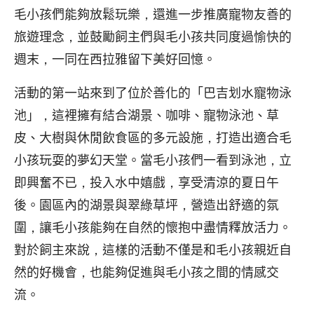
毛小孩們能夠放鬆玩樂，還進一步推廣寵物友善的
旅遊理念，並鼓勵飼主們與毛小孩共同度過愉快的
週末，一同在西拉雅留下美好回憶。
活動的第一站來到了位於善化的「巴吉划水寵物泳
池」，這裡擁有結合湖景、咖啡、寵物泳池、草
皮、大樹與休閒飲食區的多元設施，打造出適合毛
小孩玩耍的夢幻天堂。當毛小孩們一看到泳池，立
即興奮不已，投入水中嬉戲，享受清涼的夏日午
後。園區內的湖景與翠綠草坪，營造出舒適的氛
圍，讓毛小孩能夠在自然的懷抱中盡情釋放活力。
對於飼主來說，這樣的活動不僅是和毛小孩親近自
然的好機會，也能夠促進與毛小孩之間的情感交
流。