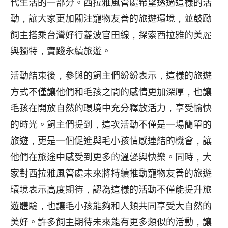
代生活的一部分。西拉雅風管處希望透過這樣的活
動，讓大家更加關注寵物友善的旅遊環境，並鼓勵
飼主搭乘台灣好行菱波官田線，探索西拉雅的美麗
與獨特，實踐永續旅遊。
活動結束後，參與的飼主們紛紛表示，這樣的旅遊
方式不僅讓他們和毛孩之間的感情更加深厚，也讓
毛孩在開放自然的環境中充分釋放活力，享受愉快
的時光。飼主們提到，這次活動不僅是一場簡單的
旅遊，更是一個促進與毛小孩情感連結的機會，讓
他們在旅途中感受到更多的溫馨與快樂。同時，大
家對西拉雅風管處未來將持續推動寵物友善的旅遊
環境表示高度期待，認為這樣的活動不僅能提升旅
遊體驗，也讓毛小孩能夠和人類共同享受大自然的
美好。許多飼主期待未來能有更多類似的活動，讓