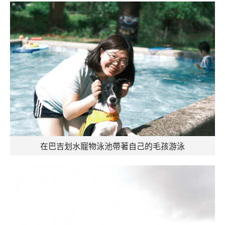
在巴吉划水寵物泳池帶著自己的毛孩游泳