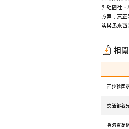
外組團社、
方案，真正
澳與馬來西
相關
西拉雅國
交通部觀
香港百萬網