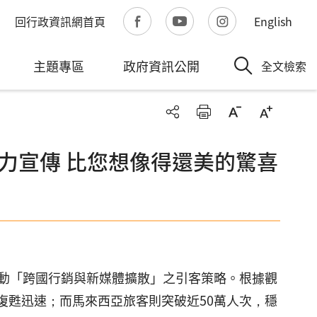
回行政資訊網首頁
English
主題專區
政府資訊公開
全文檢索
力宣傳 比您想像得還美的驚喜
動「跨國行銷與新媒體擴散」之引客策略。根據觀
場復甦迅速；而馬來西亞旅客則突破近50萬人次，穩