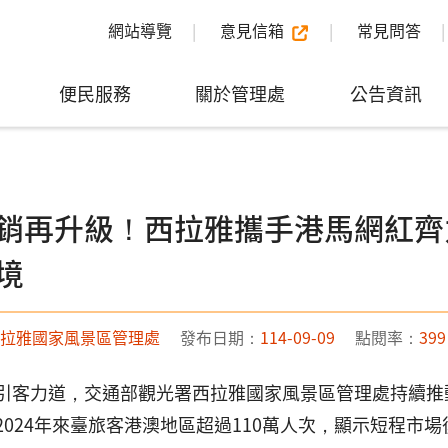
網站導覽
意見信箱
常見問答
便民服務
關於管理處
公告資訊
銷再升級！西拉雅攜手港馬網紅齊
境
拉雅國家風景區管理處
發布日期：
114-09-09
點閱率：
399
引客力道，交通部觀光署西拉雅國家風景區管理處持續推
2024年來臺旅客港澳地區超過110萬人次，顯示短程市