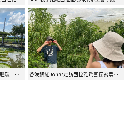
香港網紅Jonas坐上大王蓮驚喜體驗，直呼如同置身仙境般夢幻
香港網紅Jonas走訪西拉雅驚喜探索農遊文化，體驗多元旅遊風貌