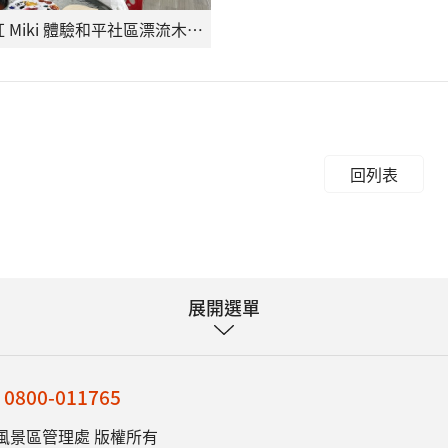
馬來西亞網紅 Miki 體驗和平社區漂流木提琴工藝，感受西拉雅文化底蘊
回列表
展開選單
：
0800-011765
風景區管理處 版權所有