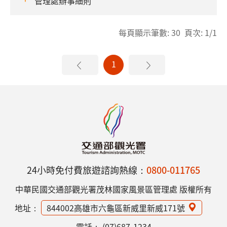
管理處辦事細則
每頁顯示筆數: 30 頁次: 1/1
1
24小時免付費旅遊諮詢熱線：
0800-011765
中華民國交通部觀光署茂林國家風景區管理處 版權所有
地址：
844002高雄市六龜區新威里新威171號
電話：
(07)687-1234