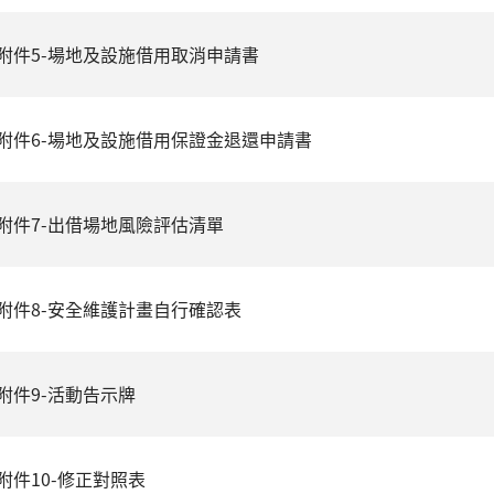
附件5-場地及設施借用取消申請書
附件6-場地及設施借用保證金退還申請書
附件7-出借場地風險評估清單
附件8-安全維護計畫自行確認表
附件9-活動告示牌
附件10-修正對照表