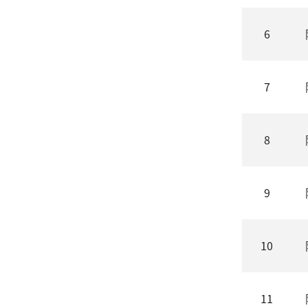
6
7
8
9
10
11