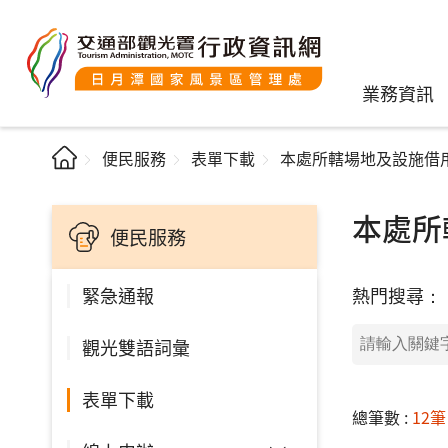
業務資訊
便民服務
表單下載
本處所轄場地及設施借
本處所
便民服務
熱門搜尋：
緊急通報
觀光雙語詞彙
表單下載
總筆數 :
12筆