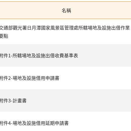
名稱
交通部觀光署日月潭國家風景區管理處所轄場地及設施出借作業
要點
附件1-所轄場地及設施出借收費基準表
附件2-場地及設施借用申請書
附件3-計畫書
附件4-場地及設施借用延期申請書