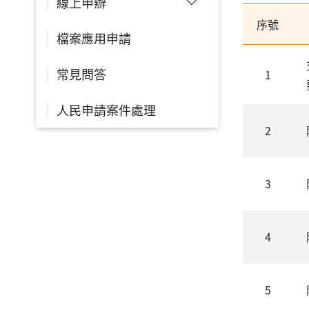
線上申辦
序號
檔案應用申請
常見問答
1
人民申請案件處理
2
3
4
5