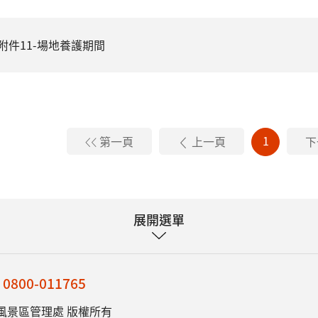
附件11-場地養護期間
1
第一頁
上一頁
下
展開選單
：
0800-011765
風景區管理處 版權所有