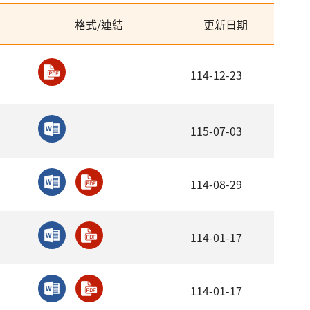
格式/連結
更新日期
114-12-23
115-07-03
114-08-29
114-01-17
114-01-17