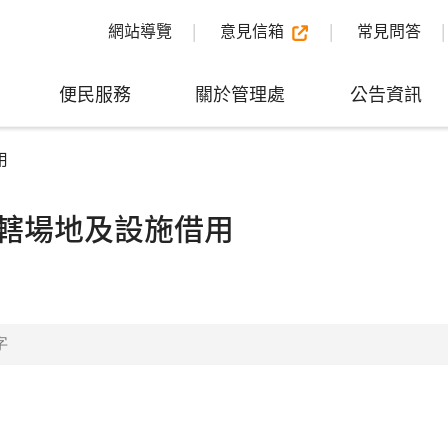
網站導覽
意見信箱
常見問答
便民服務
關於管理處
公告資訊
用
轄場地及設施借用