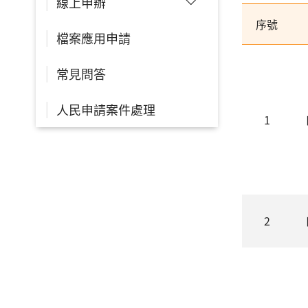
線上申辦
序號
檔案應用申請
常見問答
人民申請案件處理
1
2