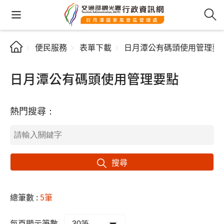
便民服務
表單下載
日月潭公有碼頭使用管理要
日月潭公有碼頭使用管理要點
熱門搜尋：
搜尋
總筆數 :
5筆
每頁顯示筆數