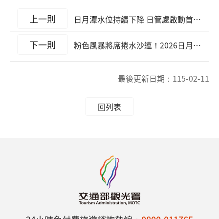
上一則
日月潭水位持續下降 日管處啟動首波碼頭應變措施：引橋防滑設施、保全引導確保安全
下一則
粉色風暴將席捲水沙連！2026日月潭櫻花季盛大登場
最後更新日期：
115-02-11
回列表