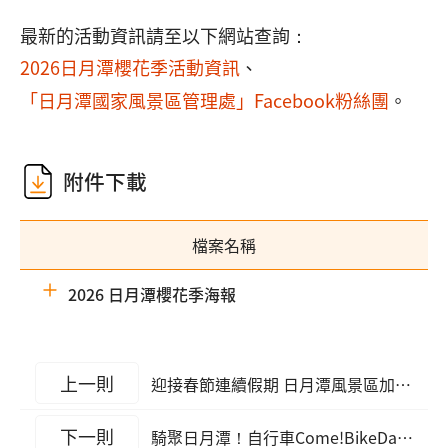
最新的活動資訊請至以下網站查詢：
2026日月潭櫻花季活動資訊
、
「日月潭國家風景區管理處」Facebook粉絲團
。
附件下載
檔案名稱
2026 日月潭櫻花季海報
上一則
迎接春節連續假期 日月潭風景區加強交通疏運與旅遊服務
下一則
騎聚日月潭！自行車Come!BikeDay嘉年華嗨翻千人