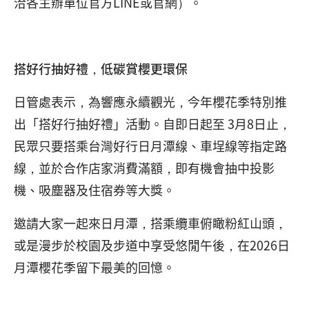
洽各主辦單位官方LINE或官網）。
搭好行抽好禮，低碳賞櫻更環保
日管處表示，為響應永續觀光，今年櫻花季特別推
出「搭好行抽好禮」活動。自即日起至 3月8日止，
民眾只要搭乘台灣好行日月潭線、車埕線等指定路
線，並於合作店家消費滿額，即有機會抽中投影
機、吸塵器及住宿券等大獎。
邀請大家一起來日月潭，搭乘纜車俯瞰粉紅山頭，
或是漫步於校園及步道中享受悠閒午後，在2026日
月潭櫻花季留下最美的回憶。