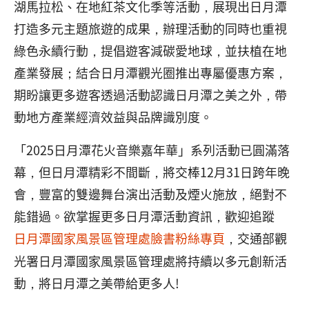
湖馬拉松、在地紅茶文化季等活動，展現出日月潭
打造多元主題旅遊的成果，辦理活動的同時也重視
綠色永續行動，提倡遊客減碳愛地球，並扶植在地
產業發展；結合日月潭觀光圈推出專屬優惠方案，
期盼讓更多遊客透過活動認識日月潭之美之外，帶
動地方產業經濟效益與品牌識別度。
「2025日月潭花火音樂嘉年華」系列活動已圓滿落
幕，但日月潭精彩不間斷，將交棒12月31日跨年晚
會，豐富的雙邊舞台演出活動及煙火施放，絕對不
能錯過。欲掌握更多日月潭活動資訊，歡迎追蹤
日月潭國家風景區管理處臉書粉絲專頁
，交通部觀
光署日月潭國家風景區管理處將持續以多元創新活
動，將日月潭之美帶給更多人!