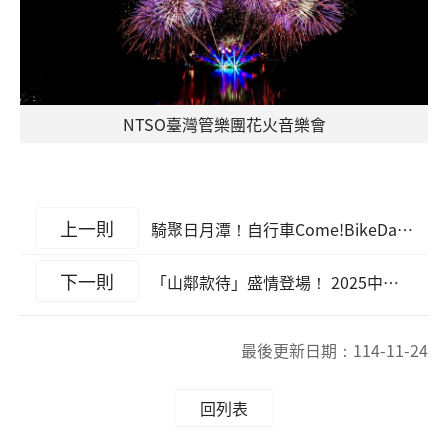
NTSO臺灣管樂團花火音樂會
上一則
騎聚日月潭！自行車Come!BikeDay嘉年華嗨翻千人
下一則
「山鄰款待」盛情登場！ 2025中區觀光圈市集日-日月潭、參山、阿里山×金門共譜旅遊新篇章
最後更新日期：
114-11-24
回列表