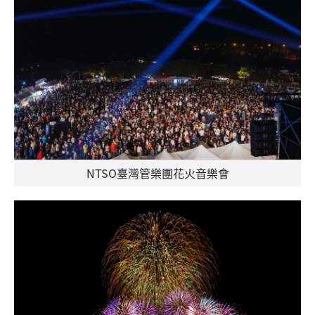
NTSO臺灣管樂團花火音樂會