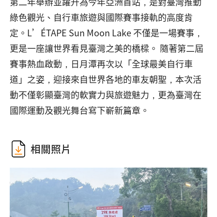
第二年舉辦並躍升為今年亞洲首站，是對臺灣推動
綠色觀光、自行車旅遊與國際賽事接軌的高度肯
定。L’ÉTAPE Sun Moon Lake 不僅是一場賽事，
更是一座讓世界看見臺灣之美的橋樑。 隨著第二屆
賽事熱血啟動，日月潭再次以「全球最美自行車
道」之姿，迎接來自世界各地的車友朝聖，本次活
動不僅彰顯臺灣的軟實力與旅遊魅力，更為臺灣在
國際運動及觀光舞台寫下嶄新篇章。
相關照片