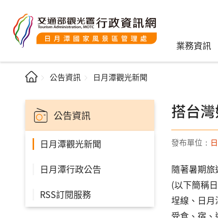
業務資訊
公告資訊
日月潭觀光新聞
搭台灣
公告資訊
發布單位：
日
日月潭觀光新聞
日月潭行政公告
隨著暑期旅
(以下簡稱
RSS訂閱服務
埕線、日月
受食、宿、