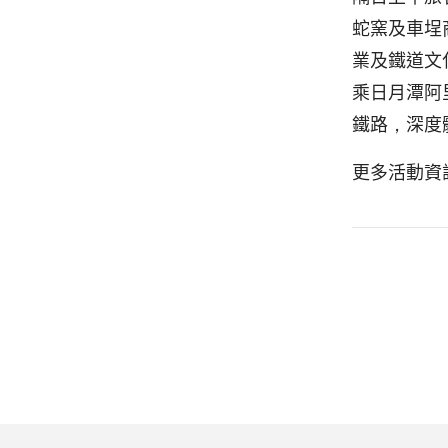
蛇窯及車埕
業及鐵道文
乘日月潭阿
鐵路，深度
更多活動資