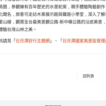
商圈，參觀擁有百年歷史的水里蛇窯，親手體驗陶藝創作
化聞名，旅客可走訪木業展示館與鐵道小學堂，深入了解
里山線，觀賞全台最美景觀公路-新中橫公路的沿途美景
體驗台灣山林之美。
訊請見「
日月潭好行主題網
」、「
日月潭國家風景區管理
回列表