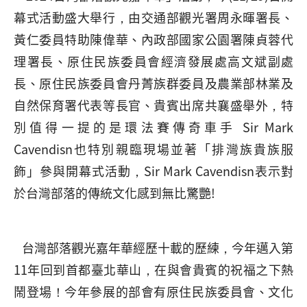
幕式活動盛大舉行，由交通部觀光署周永暉署長、
黃仁委員特助陳偉華、內政部國家公園署陳貞蓉代
理署長、原住民族委員會經濟發展處高文斌副處
長、原住民族委員會丹菁族群委員及農業部林業及
自然保育署代表等長官、貴賓出席共襄盛舉外，特
別值得一提的是環法賽傳奇車手 Sir Mark
Cavendisn也特別親臨現場並著「排灣族貴族服
飾」參與開幕式活動，Sir Mark Cavendisn表示對
於台灣部落的傳統文化感到無比驚艷!
台灣部落觀光嘉年華經歷十載的歷練，今年邁入第
11年回到首都臺北華山，在與會貴賓的祝福之下熱
鬧登場！今年參展的部會有原住民族委員會、文化