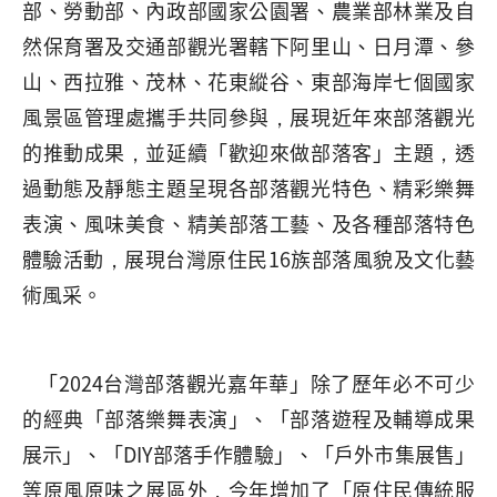
部、勞動部、內政部國家公園署、農業部林業及自
然保育署及交通部觀光署轄下阿里山、日月潭、參
山、西拉雅、茂林、花東縱谷、東部海岸七個國家
風景區管理處攜手共同參與，展現近年來部落觀光
的推動成果，並延續「歡迎來做部落客」主題，透
過動態及靜態主題呈現各部落觀光特色、精彩樂舞
表演、風味美食、精美部落工藝、及各種部落特色
體驗活動，展現台灣原住民16族部落風貌及文化藝
術風采。
「2024台灣部落觀光嘉年華」除了歷年必不可少
的經典「部落樂舞表演」、「部落遊程及輔導成果
展示」、「DIY部落手作體驗」、「戶外市集展售」
等原風原味之展區外，今年增加了「原住民傳統服