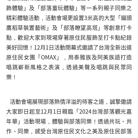
飾體驗」及「部落童玩體驗」等一系列親子同樂之
精彩體驗活動，活動會場更設置3米高的大型「貓頭
鷹稻草裝置藝術」及「部落瞭望高塔」等創意打卡
點，歡迎大家到現場穿著原住民服飾至打卡點紀錄
美好回憶！12月1日活動閉幕式邀請了台灣全新出道
原住民女團「OMAX」，用泰雅族及阿美族語打造
唱跳嶄新風格之表演，透過美聲及唱跳與民眾同
樂！
活動會場展現部落熱情洋溢的待客之道，誠摯邀請
大家即日起至12月1日親臨「2024台灣部落觀光嘉
年華」活動現場，體驗與部落同樂！透過共玩、共
作、同樂，感受台灣原住民文化之美及原住民部落