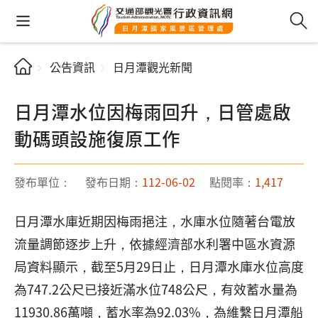
公告資訊
日月潭觀光新聞
日月潭水位因梅雨回升，日管處啟
動碼頭設施復原工作
發布單位：
發布日期：
112-06-02
點閱率：
1,417
日月潭水庫近期因梅雨挹注，水庫水位隨著台電放
流量調節逐步上升，依據經濟部水利署中區水資源
局資料顯示，截至5月29日止，日月潭水庫水位高度
為747.2公尺已接近滿水位748公尺，有效蓄水量為
11930.86萬噸，蓄水率為92.03%，為維繫日月潭船