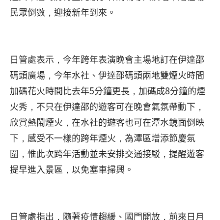
民眾倒數，迎接新年到來。
日管處表示，今年跨年表演晚會主場地訂在伊達邵
碼頭廣場，今年水社、伊達邵碼頭兩地雙煙火時間
加碼花火時間比去年5分鐘更長，加碼成8分鐘的煙
火秀，不只在伊達邵的遊客可在晚會氣氛帶動下，
欣賞熱鬧煙火，在水社的遊客也可在潭水鏡面倒映
下，感受不一樣的跨年煙火，為潭區增添節慶氛
圍，惟此次跨年活動並未安排交通接駁，提醒遊客
提早進入景區，以免塞車掃興。
日管處指出，隨著疫情趨緩、國門開放，前來日月