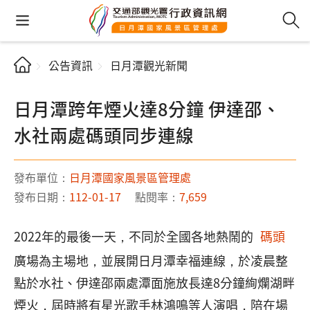
公告資訊
日月潭觀光新聞
日月潭跨年煙火達8分鐘 伊達邵、
水社兩處碼頭同步連線
發布單位：
日月潭國家風景區管理處
發布日期：
112-01-17
點閱率：
7,659
2022年的最後一天，不同於全國各地熱鬧的
碼頭
廣場為主場地，並展開日月潭幸福連線，於凌晨整
點於水社、伊達邵兩處潭面施放長達8分鐘絢爛湖畔
煙火，屆時將有星光歌手林鴻鳴等人演唱，陪在場