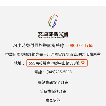
24小時免付費旅遊諮詢熱線：
0800-011765
中華民國交通部觀光署日月潭國家風景區管理處 版權所有
地址：
555南投縣魚池鄉中山路599號
電話：
(049)285-5668
網站資訊安全政策
隱私權保護政策
意見信箱