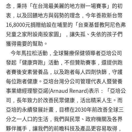
念，秉持「在台灣最美麗的地方辦一場賽事」的初
衷，以及回饋地方與弱勢的理念，今年善款新台幣
16,8000元捐贈給設在埔里的「台東基督教阿尼色弗
兒童之家附設南投家園」，讓失孤、失依的孩子們
獲得需要的幫助。
今年馬拉松活動，全球醫療保健領導者亞培公司
發起「健康齊跑」活動，不但贊助賽事，還提供跑
者賽後安素營養品，以及跑者每人四劑快篩，守護
每位跑者健康。亞培台灣分公司管理代表人暨營養
事業總經理黎亞諾(Arnaud Renard)表示：「亞培公
司，長年致力於改善民眾健康，活出精采人生。而
亞培的永續發展計畫，目標在2030年前改善全球三
分之一人口的生活，我們與民眾、政府機關及各界
夥伴攜手，讓我們的前瞻科技及產品更容易取得，