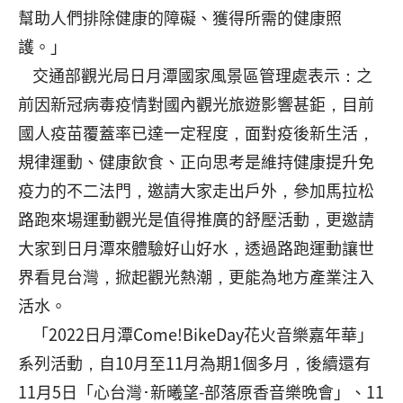
幫助人們排除健康的障礙、獲得所需的健康照
護。」
交通部觀光局日月潭國家風景區管理處表示：之
前因新冠病毒疫情對國內觀光旅遊影響甚鉅，目前
國人疫苗覆蓋率已達一定程度，面對疫後新生活，
規律運動、健康飲食、正向思考是維持健康提升免
疫力的不二法門，邀請大家走出戶外，參加馬拉松
路跑來場運動觀光是值得推廣的舒壓活動，更邀請
大家到日月潭來體驗好山好水，透過路跑運動讓世
界看見台灣，掀起觀光熱潮，更能為地方產業注入
活水。
「2022日月潭Come!BikeDay花火音樂嘉年華」
系列活動，自10月至11月為期1個多月，後續還有
11月5日「心台灣･新曦望-部落原香音樂晚會」、11