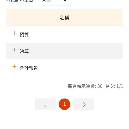
名稱
預算
決算
會計報告
每頁顯示筆數: 30 頁次: 1/1
1