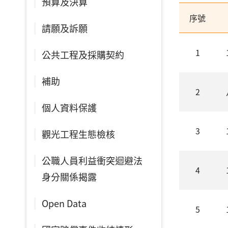
預算及決算
序號
請願及訴願
1
公共工程及採購契約
補助
2
個人資料保護
3
觀光工程生態檢核
公職人員利益衝突迴避法
4
身分關係揭露
Open Data
5