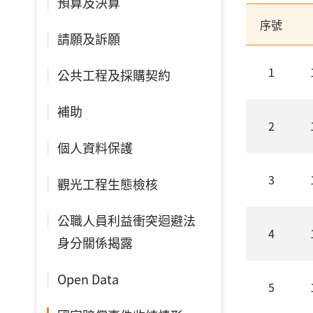
預算及決算
序號
請願及訴願
1
公共工程及採購契約
補助
2
個人資料保護
3
觀光工程生態檢核
公職人員利益衝突迴避法
4
身分關係揭露
Open Data
5