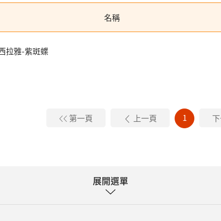
名稱
西拉雅-紫斑蝶
1
第一頁
上一頁
下
展開選單