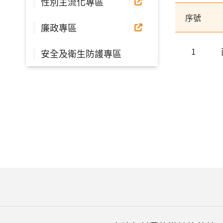
性別主流化專區
序號
廉政專區
1
安全及衛生防護專區