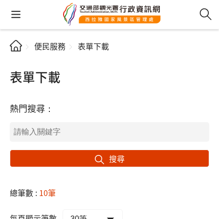
便民服務
表單下載
表單下載
熱門搜尋：
搜尋
總筆數 :
10筆
每頁顯示筆數