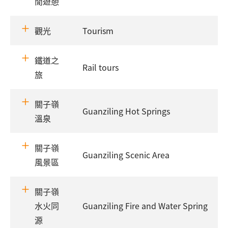
閒遊憩
觀光
Tourism
鐵道之
Rail tours
旅
關子嶺
Guanziling Hot Springs
溫泉
關子嶺
Guanziling Scenic Area
風景區
關子嶺
水火同
Guanziling Fire and Water Spring
源