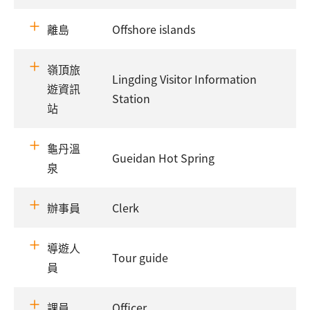
離島
Offshore islands
嶺頂旅
Lingding Visitor Information
遊資訊
Station
站
龜丹溫
Gueidan Hot Spring
泉
辦事員
Clerk
導遊人
Tour guide
員
課員
Officer