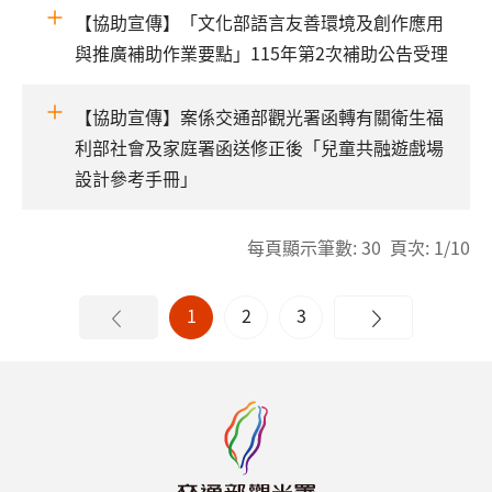
【協助宣傳】「文化部語言友善環境及創作應用
與推廣補助作業要點」115年第2次補助公告受理
【協助宣傳】案係交通部觀光署函轉有關衛生福
利部社會及家庭署函送修正後「兒童共融遊戲場
設計參考手冊」
每頁顯示筆數: 30 頁次: 1/10
1
2
3