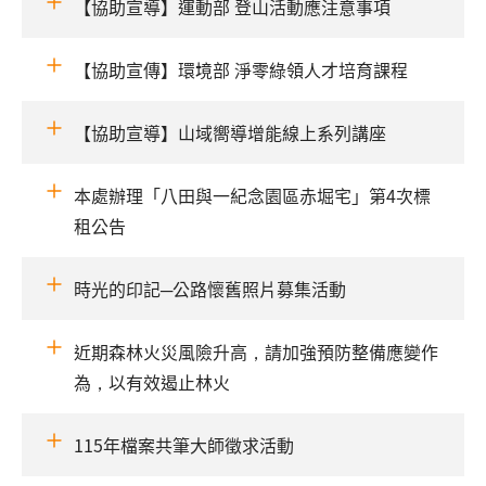
【協助宣導】運動部 登山活動應注意事項
【協助宣傳】環境部 淨零綠領人才培育課程
【協助宣導】山域嚮導增能線上系列講座
本處辦理「八田與一紀念園區赤堀宅」第4次標
租公告
時光的印記─公路懷舊照片募集活動
近期森林火災風險升高，請加強預防整備應變作
為，以有效遏止林火
115年檔案共筆大師徵求活動