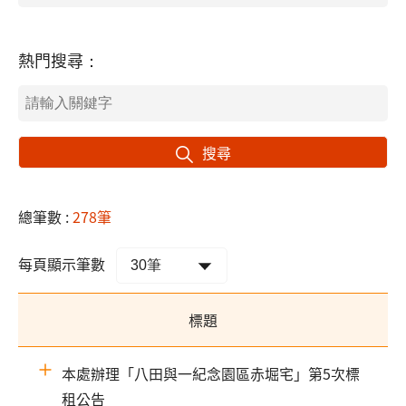
熱門搜尋：
搜尋
總筆數 :
278筆
每頁顯示筆數
標題
本處辦理「八田與一紀念園區赤堀宅」第5次標
租公告