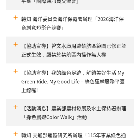
平臺「國際通訊員交流會」
轉知 海洋委員會海洋保育署辦理「2026海洋保
育創意短影音競賽」
【協助宣導】曾文水庫周遭禁航區範圍已修正並
正式生效，嚴禁於禁航區內操作無人機
【協助宣導】我的綠色足跡，解鎖美好生活 My
Green Ride. My Good Life－綠色運輸服務平臺
上線囉!
【活動消息】農業部農村發展及水土保持署辦理
「採色農遊Color Walk」活動
轉知 交通部運輸研究所辦理「115年事業綠色通