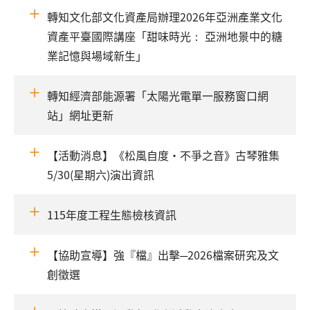
轉知文化部文化資產局辦理2026年亞洲產業文化
資產平臺國際講座「甜味時光： 亞洲地景中的糖
業記憶與場域新生」
轉知經濟部能源署「太陽光電單一服務窗口網
站」網址更新
【活動消息】《松風自度·不爭之音》古琴雅集
5/30(星期六)演出資訊
115年度工程生態檢核資訊
【協助宣導】強『檔』出擊─2026檔案研究及文
創徵選