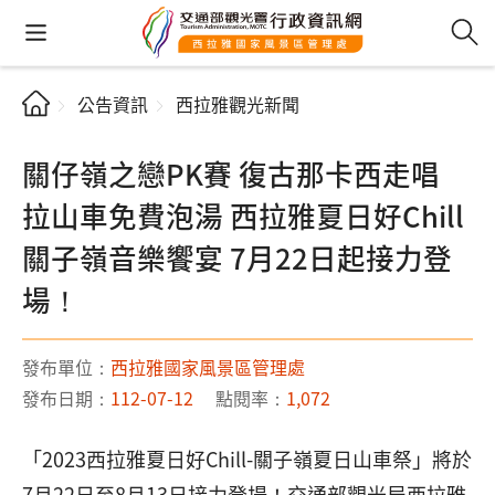
公告資訊
西拉雅觀光新聞
關仔嶺之戀PK賽 復古那卡西走唱
拉山車免費泡湯 西拉雅夏日好Chill
關子嶺音樂饗宴 7月22日起接力登
場！
發布單位：
西拉雅國家風景區管理處
發布日期：
112-07-12
點閱率：
1,072
「2023西拉雅夏日好Chill-關子嶺夏日山車祭」將於
7月22日至8月13日接力登場！交通部觀光局西拉雅