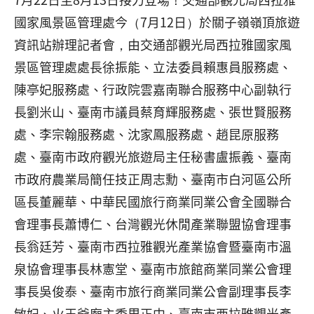
國家風景區管理處今（7月12日）於關子嶺嶺頂旅遊
資訊站辦理記者會，由交通部觀光局西拉雅國家風
景區管理處處長徐振能、立法委員賴惠員服務處、
陳亭妃服務處、行政院雲嘉南聯合服務中心副執行
長劉米山、臺南市議員蔡育輝服務處、張世賢服務
處、李宗翰服務處、沈家鳳服務處、趙昆原服務
處、臺南市政府觀光旅遊局主任秘書盧振義、臺南
市政府農業局簡任技正周志勳、臺南市白河區公所
區長董麗華、中華民國旅行商業同業公會全國聯合
會理事長蕭博仁、台灣觀光休閒產業聯盟協會理事
長翁廷芳、臺南市西拉雅觀光產業協會暨臺南市溫
泉協會理事長林憲堂、臺南市旅館商業同業公會理
事長吳俊泰、臺南市旅行商業同業公會副理事長李
敏妃、火王爺廟主委周正中、臺南市西拉雅觀光產