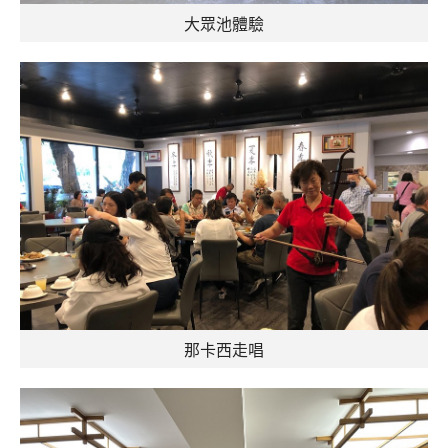
大眾池體驗
那卡西走唱