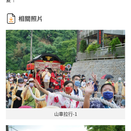
相關照片
山車拉行-1