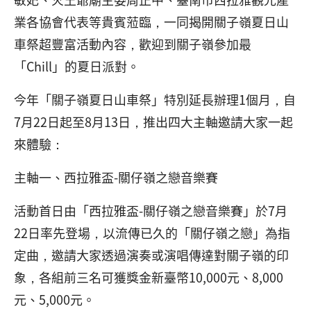
業各協會代表等貴賓蒞臨，一同揭開關子嶺夏日山
車祭超豐富活動內容，歡迎到關子嶺參加最
「Chill」的夏日派對。
今年「關子嶺夏日山車祭」特別延長辦理1個月，自
7月22日起至8月13日，推出四大主軸邀請大家一起
來體驗：
主軸一、西拉雅盃-關仔嶺之戀音樂賽
活動首日由「西拉雅盃-關仔嶺之戀音樂賽」於7月
22日率先登場，以流傳已久的「關仔嶺之戀」為指
定曲，邀請大家透過演奏或演唱傳達對關子嶺的印
象，各組前三名可獲獎金新臺幣10,000元、8,000
元、5,000元。