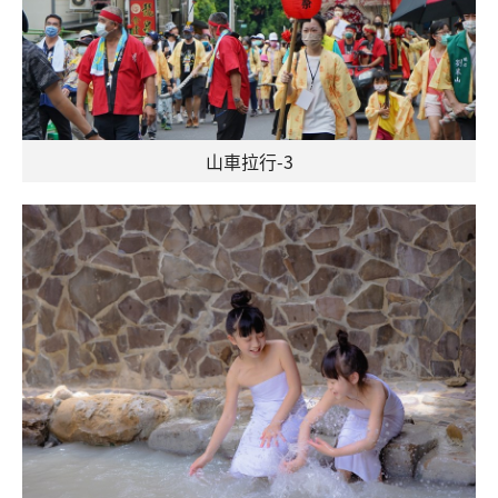
山車拉行-3