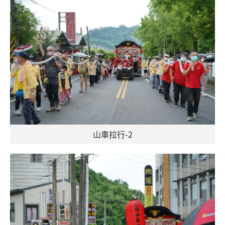
山車拉行-2