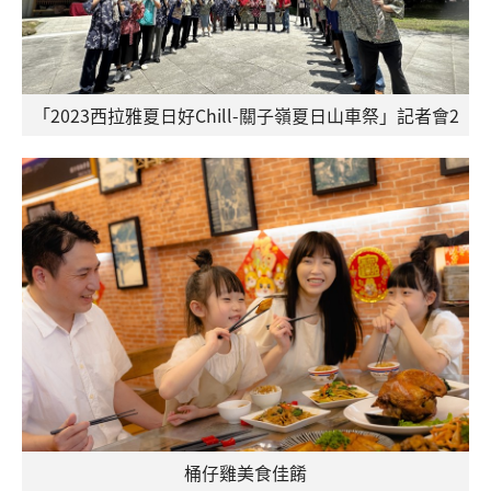
「2023西拉雅夏日好Chill-關子嶺夏日山車祭」記者會2
桶仔雞美食佳餚