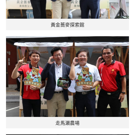
黃金蕎麥探索館
走馬瀨農場