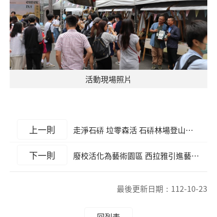
活動現場照片
上一則
走淨石硦 垃零森活 石硦林場登山安全宣導暨淨山活動
下一則
廢校活化為藝術園區 西拉雅引進藝術家進駐 台灣意象書法館520正式開幕
最後更新日期：
112-10-23
回列表