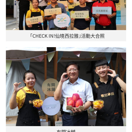
「CHECK IN!仙境西拉雅｣活動大合照
有間冰舖