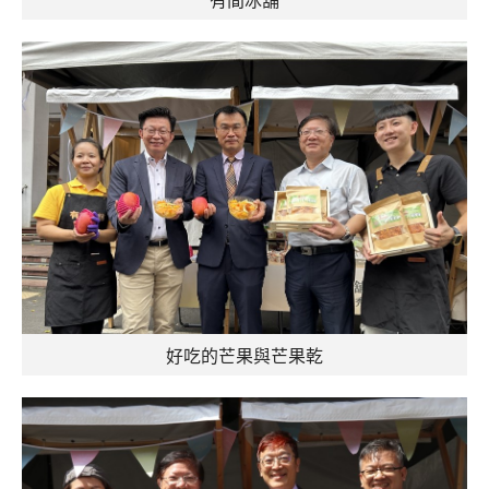
好吃的芒果與芒果乾